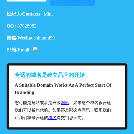
经纪人/Contacts
: Mini
QQ
:
87828982
微信/Wechat
: shunmi99
邮箱/Email
:
合适的域名是建立品牌的开始
A Suitable Domain Works As A Perfect Start Of
Branding
您可能是建站或者是升级
网站
，如果这个域名很合适，
我们可以帮您代购。如果还差那么点意思，联系我们，
让我们将最合适的
域名
提交到您面前。